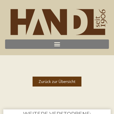
Zurück zur Übersicht
WEITERE VERSTORBENE: