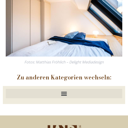
Fotos: Matthias Fröhlich – Delight Mediadesign
Zu anderen Kategorien wechseln: