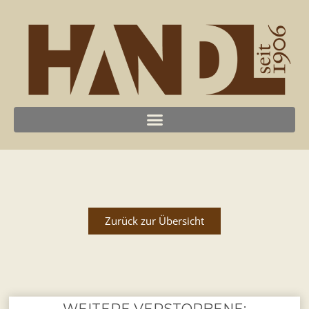
Zurück zur Übersicht
WEITERE VERSTORBENE: